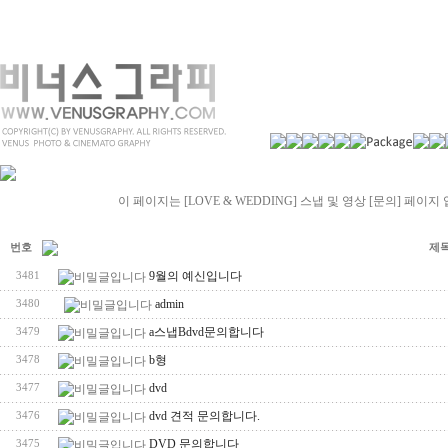
이 페이지는 [LOVE & WEDDING] 스냅 및 영상 [문의] 페이지 
번호
제
9월의 예신입니다
3481
admin
3480
a스냅Bdvd문의합니다
3479
b형
3478
dvd
3477
dvd 견적 문의합니다.
3476
DVD 문의합니다
3475