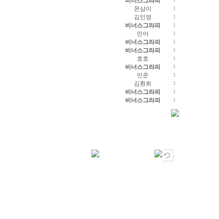
비너스그라피
1
몬삼이
1
김인영
1
비너스그라피
1
민아
1
비너스그라피
1
비너스그라피
1
효효
1
비너스그라피
1
민준
1
김환희
1
비너스그라피
1
비너스그라피
1