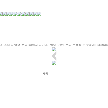
LY] 스냅 및 영상 [문의] 페이지 입니다. '''웨딩''' 관련 [문의]는 목록 맨 우측에 [WE
제목