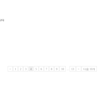
립니다
<
1
2
3
4
5
6
7
8
9
10
...
13
>
다음 10개